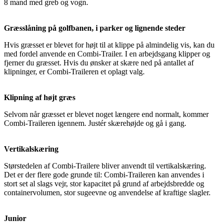
8 mand med greb og vogn.
Græsslåning på golfbanen, i parker og lignende steder
Hvis græsset er blevet for højt til at klippe på almindelig vis, kan du
med fordel anvende en Combi-Trailer. I en arbejdsgang klipper og
fjerner du græsset. Hvis du ønsker at skære ned på antallet af
klipninger, er Combi-Traileren et oplagt valg.
Klipning af højt græs
Selvom når græsset er blevet noget længere end normalt, kommer
Combi-Traileren igennem. Justér skærehøjde og gå i gang.
Vertikalskæring
Størstedelen af Combi-Trailere bliver anvendt til vertikalskæring.
Det er der flere gode grunde til: Combi-Traileren kan anvendes i
stort set al slags vejr, stor kapacitet på grund af arbejdsbredde og
containervolumen, stor sugeevne og anvendelse af kraftige slagler.
Junior