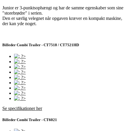
Junior er 3-punktsophængt og har de samme egenskaber som sine
"storebrødre" i serien.
Den er særlig velegnet når opgaven kræver en kompakt maskine,
der kan yde noget.
Billeder Combi Trailer - CT7518 / CT7521HD
Se specifikationer her
Billeder Combi Trailer - CT6021