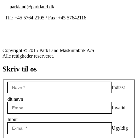
parkland@parkland.dk
Tlf.: +45 5764 2105 / Fax: +45 57642116
Copyright © 2015 ParkLand Maskinfabrik A/S
Alle rettigheder reserveret.
Skriv til os
Indtast
dit navn
Invalid
Input
Ugyldig