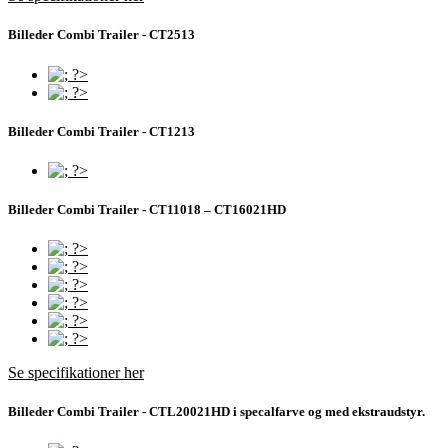
Billeder Combi Trailer - CT2513
Billeder Combi Trailer - CT1213
Billeder Combi Trailer - CT11018 – CT16021HD
Se specifikationer her
Billeder Combi Trailer - CTL20021HD i specalfarve og med ekstraudstyr.