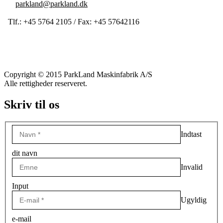
parkland@parkland.dk
Tlf.: +45 5764 2105 / Fax: +45 57642116
Copyright © 2015 ParkLand Maskinfabrik A/S
Alle rettigheder reserveret.
Skriv til os
Indtast
dit navn
Invalid
Input
Ugyldig
e-mail