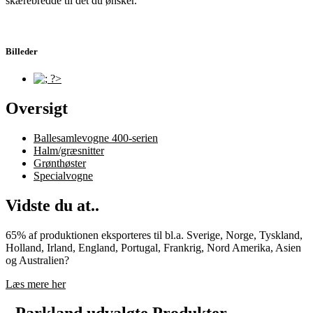
skærebredde til det du ønsker.
Billeder
Oversigt
Ballesamlevogne 400-serien
Halm/græsnitter
Grønthøster
Specialvogne
Vidste du at..
65% af produktionen eksporteres til bl.a. Sverige, Norge, Tyskland,
Holland, Irland, England, Portugal, Frankrig, Nord Amerika, Asien
og Australien?
Læs mere her